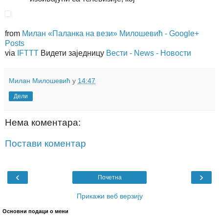
from
Милан «Паланка на вези» Милошевић - Google+
Posts
via
IFTTT
Видети заједницу
Вести - News - Новости
Милан Милошевић
у
14:47
Дели
Нема коментара:
Постави коментар
‹
›
Почетна
Прикажи веб верзију
Основни подаци о мени