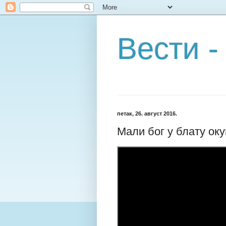
Вести -
петак, 26. август 2016.
Мали бог у блату оку