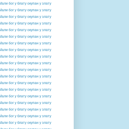
Мали бог у блату окупан у злату
Мали бог у блату окупан у злату
Мали бог у блату окупан у злату
Мали бог у блату окупан у злату
Мали бог у блату окупан у злату
Мали бог у блату окупан у злату
Мали бог у блату окупан у злату
Мали бог у блату окупан у злату
Мали бог у блату окупан у злату
Мали бог у блату окупан у злату
Мали бог у блату окупан у злату
Мали бог у блату окупан у злату
Мали бог у блату окупан у злату
Мали бог у блату окупан у злату
Мали бог у блату окупан у злату
Мали бог у блату окупан у злату
Мали бог у блату окупан у злату
Мали бог у блату окупан у злату
Мали бог у блату окупан у злату