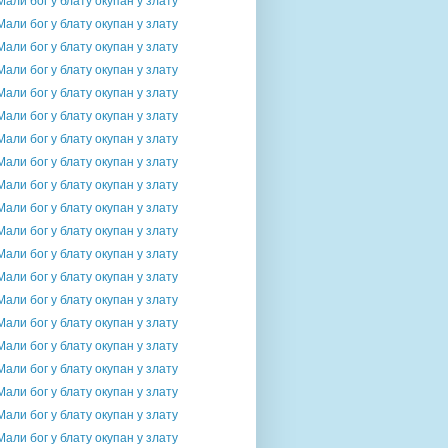
Мали бог у блату окупан у злату
Мали бог у блату окупан у злату
Мали бог у блату окупан у злату
Мали бог у блату окупан у злату
Мали бог у блату окупан у злату
Мали бог у блату окупан у злату
Мали бог у блату окупан у злату
Мали бог у блату окупан у злату
Мали бог у блату окупан у злату
Мали бог у блату окупан у злату
Мали бог у блату окупан у злату
Мали бог у блату окупан у злату
Мали бог у блату окупан у злату
Мали бог у блату окупан у злату
Мали бог у блату окупан у злату
Мали бог у блату окупан у злату
Мали бог у блату окупан у злату
Мали бог у блату окупан у злату
Мали бог у блату окупан у злату
Мали бог у блату окупан у злату