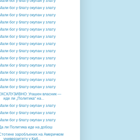
Мали бог у блату окупан у злату
Мали бог у блату окупан у злату
Мали бог у блату окупан у злату
Мали бог у блату окупан у злату
Мали бог у блату окупан у злату
Мали бог у блату окупан у злату
Мали бог у блату окупан у злату
Мали бог у блату окупан у злату
Мали бог у блату окупан у злату
Мали бог у блату окупан у злату
Мали бог у блату окупан у злату
Мали бог у блату окупан у злату
Мали бог у блату окупан у злату
ЕКСКЛУЗИВНО: Угашен власник —
иде ли „Политика“ на...
Мали бог у блату окупан у злату
Мали бог у блату окупан у злату
Мали бог у блату окупан у злату
Да ли Политика иде на добош
Стотине заробљених на Америчком
универзитету у Каб...