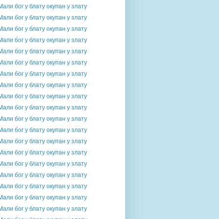
Мали бог у блату окупан у злату
Мали бог у блату окупан у злату
Мали бог у блату окупан у злату
Мали бог у блату окупан у злату
Мали бог у блату окупан у злату
Мали бог у блату окупан у злату
Мали бог у блату окупан у злату
Мали бог у блату окупан у злату
Мали бог у блату окупан у злату
Мали бог у блату окупан у злату
Мали бог у блату окупан у злату
Мали бог у блату окупан у злату
Мали бог у блату окупан у злату
Мали бог у блату окупан у злату
Мали бог у блату окупан у злату
Мали бог у блату окупан у злату
Мали бог у блату окупан у злату
Мали бог у блату окупан у злату
Мали бог у блату окупан у злату