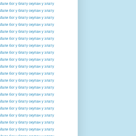
Мали бог у блату окупан у злату
Мали бог у блату окупан у злату
Мали бог у блату окупан у злату
Мали бог у блату окупан у злату
Мали бог у блату окупан у злату
Мали бог у блату окупан у злату
Мали бог у блату окупан у злату
Мали бог у блату окупан у злату
Мали бог у блату окупан у злату
Мали бог у блату окупан у злату
Мали бог у блату окупан у злату
Мали бог у блату окупан у злату
Мали бог у блату окупан у злату
Мали бог у блату окупан у злату
Мали бог у блату окупан у злату
Мали бог у блату окупан у злату
Мали бог у блату окупан у злату
Мали бог у блату окупан у злату
Мали бог у блату окупан у злату