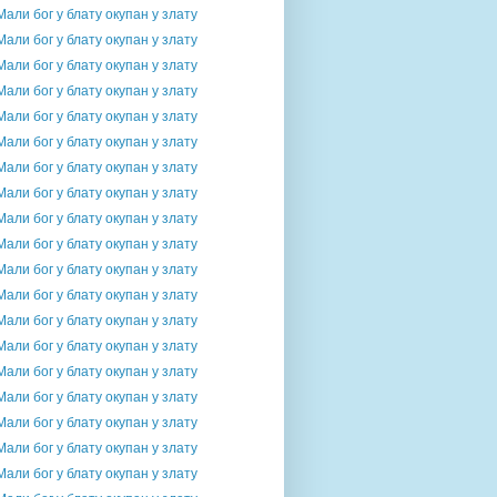
Мали бог у блату окупан у злату
Мали бог у блату окупан у злату
Мали бог у блату окупан у злату
Мали бог у блату окупан у злату
Мали бог у блату окупан у злату
Мали бог у блату окупан у злату
Мали бог у блату окупан у злату
Мали бог у блату окупан у злату
Мали бог у блату окупан у злату
Мали бог у блату окупан у злату
Мали бог у блату окупан у злату
Мали бог у блату окупан у злату
Мали бог у блату окупан у злату
Мали бог у блату окупан у злату
Мали бог у блату окупан у злату
Мали бог у блату окупан у злату
Мали бог у блату окупан у злату
Мали бог у блату окупан у злату
Мали бог у блату окупан у злату