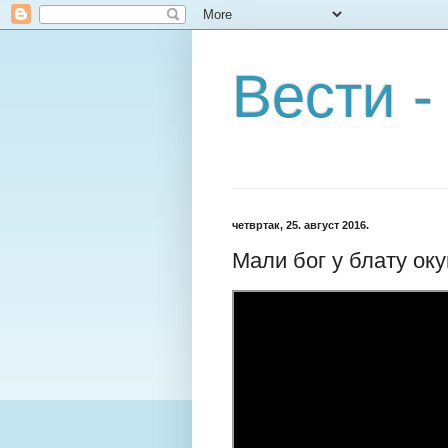
Вести -
четвртак, 25. август 2016.
Мали бог у блату оку