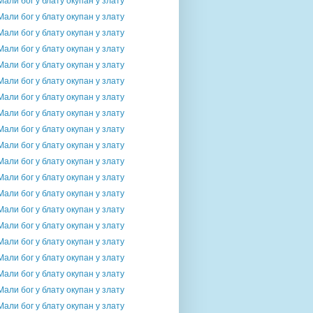
Мали бог у блату окупан у злату
Мали бог у блату окупан у злату
Мали бог у блату окупан у злату
Мали бог у блату окупан у злату
Мали бог у блату окупан у злату
Мали бог у блату окупан у злату
Мали бог у блату окупан у злату
Мали бог у блату окупан у злату
Мали бог у блату окупан у злату
Мали бог у блату окупан у злату
Мали бог у блату окупан у злату
Мали бог у блату окупан у злату
Мали бог у блату окупан у злату
Мали бог у блату окупан у злату
Мали бог у блату окупан у злату
Мали бог у блату окупан у злату
Мали бог у блату окупан у злату
Мали бог у блату окупан у злату
Мали бог у блату окупан у злату
Мали бог у блату окупан у злату