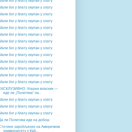
Мали бог у блату окупан у злату
Мали бог у блату окупан у злату
Мали бог у блату окупан у злату
Мали бог у блату окупан у злату
Мали бог у блату окупан у злату
Мали бог у блату окупан у злату
Мали бог у блату окупан у злату
Мали бог у блату окупан у злату
Мали бог у блату окупан у злату
Мали бог у блату окупан у злату
Мали бог у блату окупан у злату
Мали бог у блату окупан у злату
Мали бог у блату окупан у злату
ЕКСКЛУЗИВНО: Угашен власник —
иде ли „Политика“ на...
Мали бог у блату окупан у злату
Мали бог у блату окупан у злату
Мали бог у блату окупан у злату
Да ли Политика иде на добош
Стотине заробљених на Америчком
универзитету у Каб...