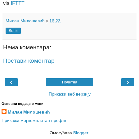
via
IFTTT
Милан Милошевић
у
16:23
Дели
Нема коментара:
Постави коментар
‹
›
Почетна
Прикажи веб верзију
Основни подаци о мени
Милан Милошевић
Прикажи мој комплетан профил
Омогућава
Blogger
.