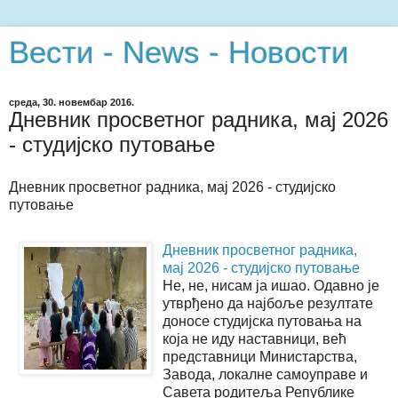
Вести - News - Новости
среда, 30. новембар 2016.
Дневник просветног радника, мај 2026
- студијско путовање
Дневник просветног радника, мај 2026 - студијско
путовање
Дневник просветног радника,
мај 2026 - студијско путовање
Не, не, нисам ја ишао. Одавно је
утврђено да најбоље резултате
доносе студијска путовања на
која не иду наставници, већ
представници Министарства,
Завода, локалне самоуправе и
Савета родитеља Републике