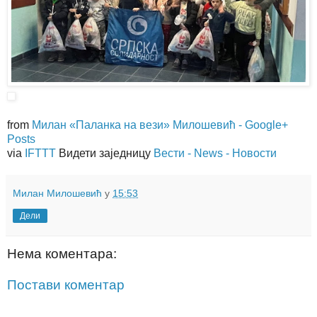
from
Милан «Паланка на вези» Милошевић - Google+
Posts
via
IFTTT
Видети заједницу
Вести - News - Новости
Милан Милошевић
у
15:53
Дели
Нема коментара:
Постави коментар