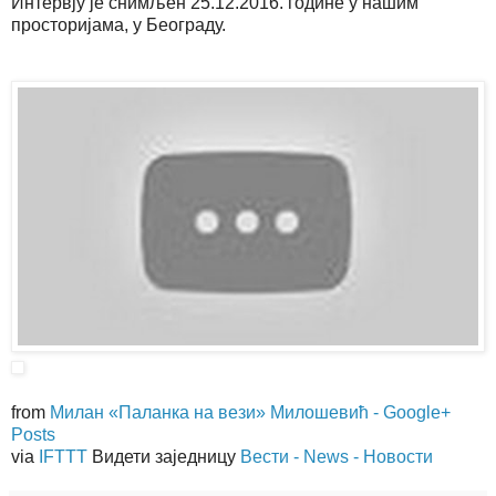
Интервју је снимљен 25.12.2016. године у нашим
просторијама, у Београду.
from
Милан «Паланка на вези» Милошевић - Google+
Posts
via
IFTTT
Видети заједницу
Вести - News - Новости