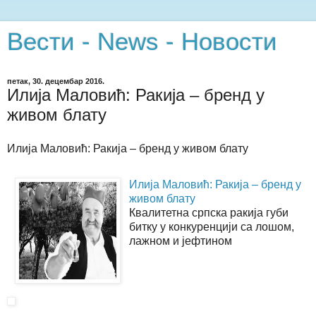
Вести - News - Новости
петак, 30. децембар 2016.
Илија Маловић: Ракија – бренд у
живом блату
Илија Маловић: Ракија – бренд у живом блату
Илија Маловић: Ракија – бренд у
живом блату
Квалитетна српска ракија губи
битку у конкуренцији са лошом,
лажном и јефтином