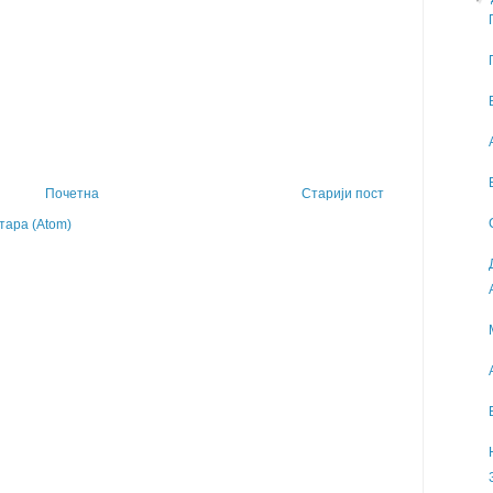
Почетна
Старији пост
ара (Atom)