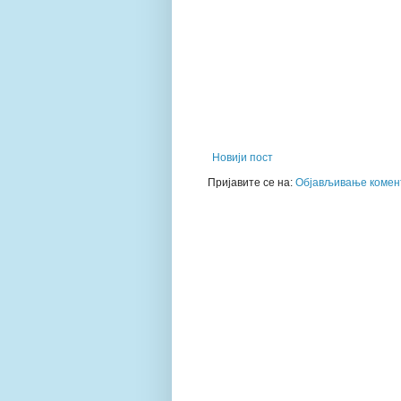
Новији пост
Пријавите се на:
Објављивање комент