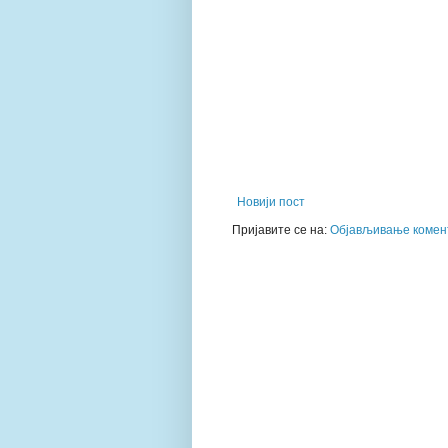
Новији пост
Пријавите се на:
Објављивање комент