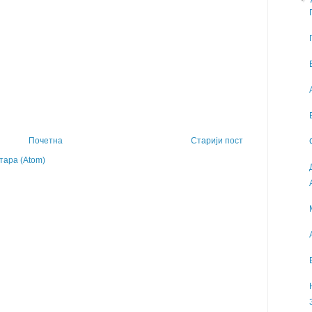
Почетна
Старији пост
ара (Atom)