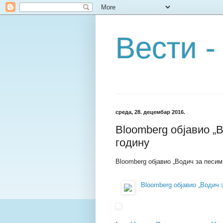
Вести -
среда, 28. децембар 2016.
Bloomberg објавио „В
годину
Bloomberg објавио „Водич за песим
Bloomberg објавио „Водич з