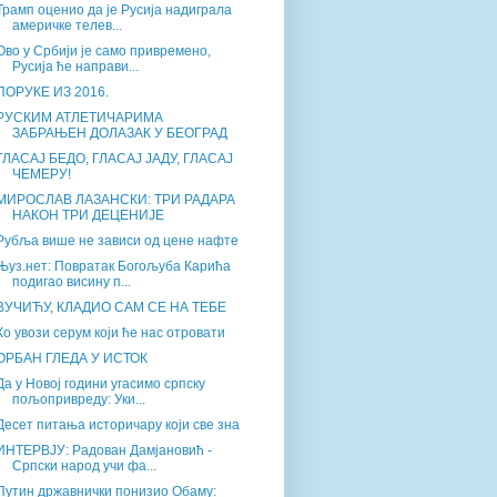
Трамп оценио да је Русија надиграла
америчке телев...
Ово у Србији је само привремено,
Русија ће направи...
ПОРУКЕ ИЗ 2016.
РУСКИМ АТЛЕТИЧАРИМА
ЗАБРАЊЕН ДОЛАЗАК У БЕОГРАД
ГЛАСАЈ БЕДО, ГЛАСАЈ ЈАДУ, ГЛАСАЈ
ЧЕМЕРУ!
МИРОСЛАВ ЛАЗАНСКИ: ТРИ РАДАРА
НАКОН ТРИ ДЕЦЕНИЈЕ
Рубља више не зависи од цене нафте
Њуз.нет: Повратак Богољуба Карића
подигао висину п...
ВУЧИЋУ, КЛАДИО САМ СЕ НА ТЕБЕ
Ко увози серум који ће нас отровати
ОРБАН ГЛЕДА У ИСТОК
Да у Новој години угасимо српску
пољопривреду: Уки...
Десет питања историчару који све зна
ИНТЕРВЈУ: Радован Дамјановић -
Српски народ учи фа...
Путин државнички понизио Обаму: