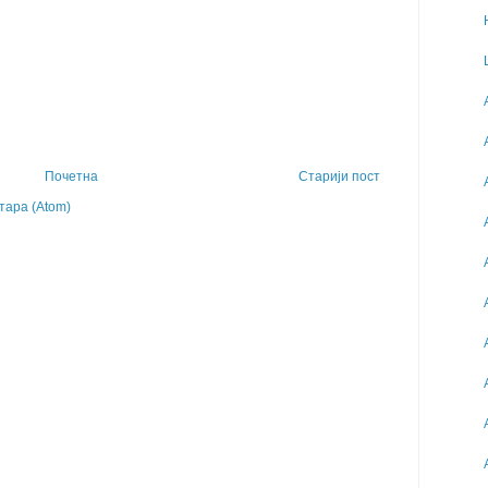
Почетна
Старији пост
ара (Atom)