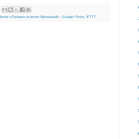
Милан «Паланка на вези» Милошевић - Google+ Posts
,
IFTTT