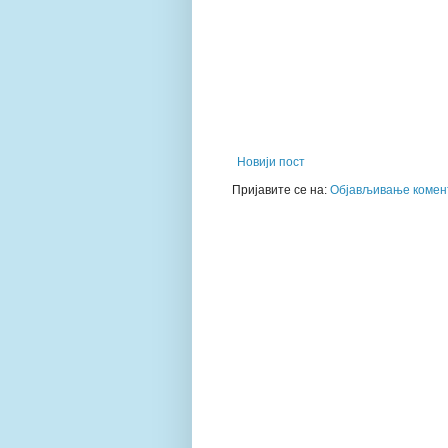
Новији пост
Пријавите се на:
Објављивање комент