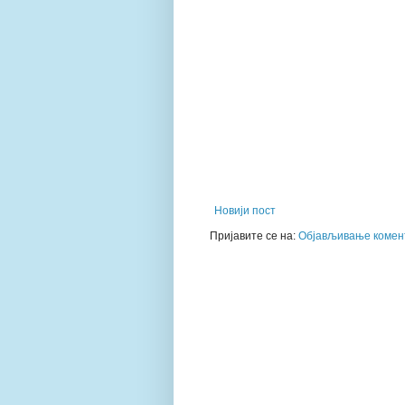
Новији пост
Пријавите се на:
Објављивање комент