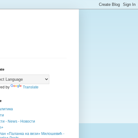
ate
ed by
Translate
е
алитика
сти
ти - News - Новости
л+
лан «Паланка на вези» Милошевић -