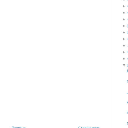
►
►
►
►
►
►
►
►
►
▼