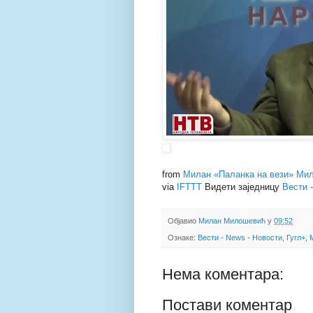
from
Милан «Паланка на вези» Мил
via
IFTTT
Видети заједницу
Вести 
Објавио
Милан Милошевић
у
09:52
Ознаке:
Вести - News - Новости
,
Гугл+
,
Нема коментара:
Постави коментар