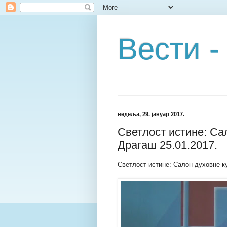
Вести -
недеља, 29. јануар 2017.
Светлост истине: Са
Драгаш 25.01.2017.
Светлост истине: Салон духовне ку