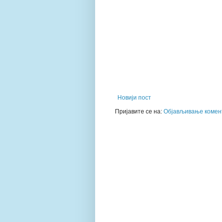
Новији пост
Пријавите се на:
Објављивање комент