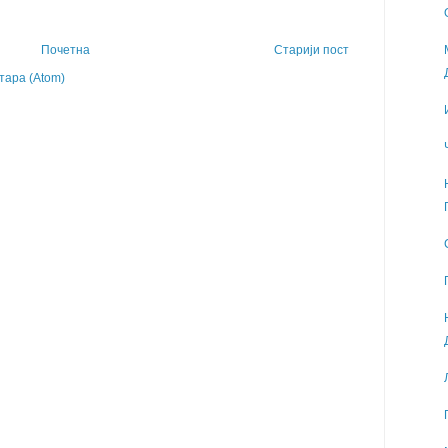
Почетна
Старији пост
ара (Atom)