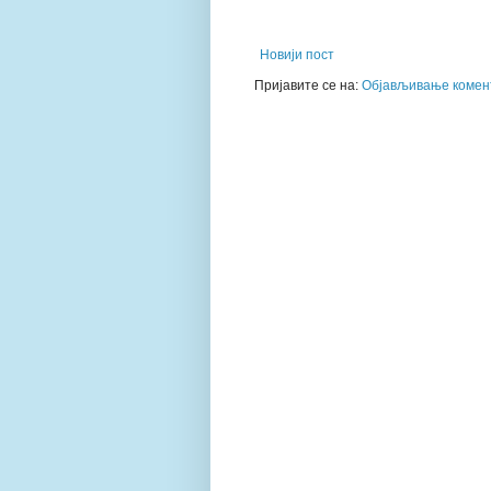
Новији пост
Пријавите се на:
Објављивање комент