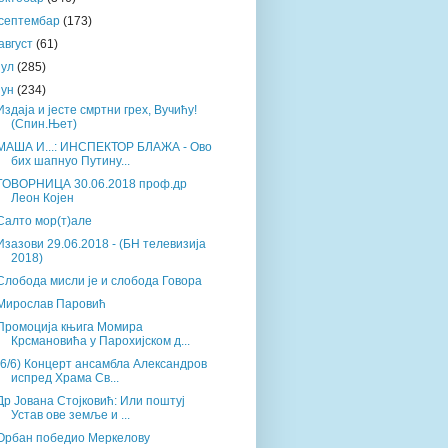
септембар
(173)
август
(61)
јул
(285)
јун
(234)
Издаја и јесте смртни грех, Вучићу!
(Спин.Њет)
МАША И...: ИНСПЕКТОР БЛАЖА - Ово
бих шапнуо Путину...
ГОВОРНИЦА 30.06.2018 проф.др
Леон Којен
Салто мор(т)але
Изазови 29.06.2018 - (БН телевизија
2018)
Слобода мисли је и слобода Говора
Мирослав Паровић
Промоција књига Момира
Крсмановића у Парохијском д...
(6/6) Концерт ансамбла Александров
испред Храма Св...
Др Јована Стојковић: Или поштуј
Устав ове земље и ...
Орбан победио Меркелову