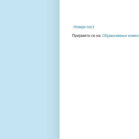
Новији пост
Пријавите се на:
Објављивање комент