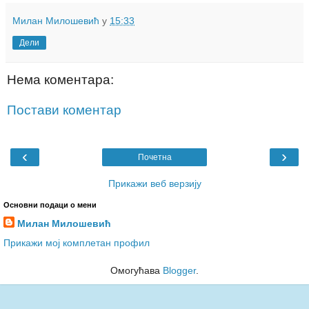
Милан Милошевић
у
15:33
Дели
Нема коментара:
Постави коментар
‹
›
Почетна
Прикажи веб верзију
Основни подаци о мени
Милан Милошевић
Прикажи мој комплетан профил
Омогућава
Blogger
.