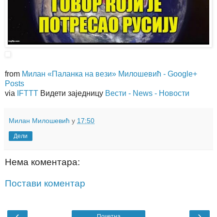
from
Милан «Паланка на вези» Милошевић - Google+
Posts
via
IFTTT
Видети заједницу
Вести - News - Новости
Милан Милошевић
у
17:50
Дели
Нема коментара:
Постави коментар
‹
›
Почетна