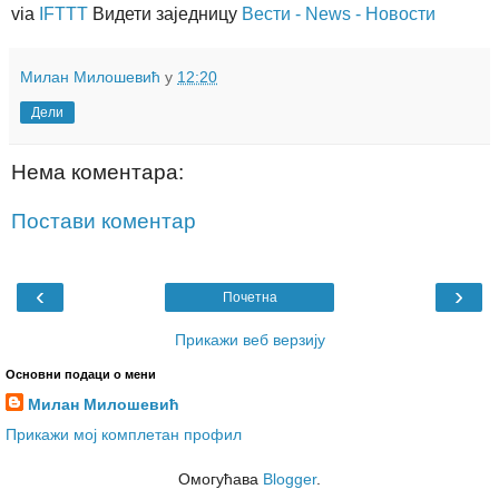
via
IFTTT
Видети заједницу
Вести - News - Новости
Милан Милошевић
у
12:20
Дели
Нема коментара:
Постави коментар
‹
›
Почетна
Прикажи веб верзију
Основни подаци о мени
Милан Милошевић
Прикажи мој комплетан профил
Омогућава
Blogger
.