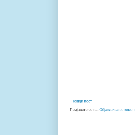
Новији пост
Пријавите се на:
Објављивање комент