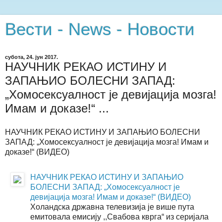
Вести - News - Новости
субота, 24. јун 2017.
НАУЧНИК РЕКАО ИСТИНУ И
ЗАПАЊИО БОЛЕСНИ ЗАПАД:
„Хомосексуалност је девијација мозга!
Имам и доказе!“ ...
НАУЧНИК РЕКАО ИСТИНУ И ЗАПАЊИО БОЛЕСНИ
ЗАПАД: „Хомосексуалност је девијација мозга! Имам и
доказе!“ (ВИДЕО)
НАУЧНИК РЕКАО ИСТИНУ И ЗАПАЊИО
БОЛЕСНИ ЗАПАД: „Хомосексуалност је
девијација мозга! Имам и доказе!“ (ВИДЕО)
Холандска државна телевизија је више пута
емитовала емисију ,,Свабова кврга“ из серијала