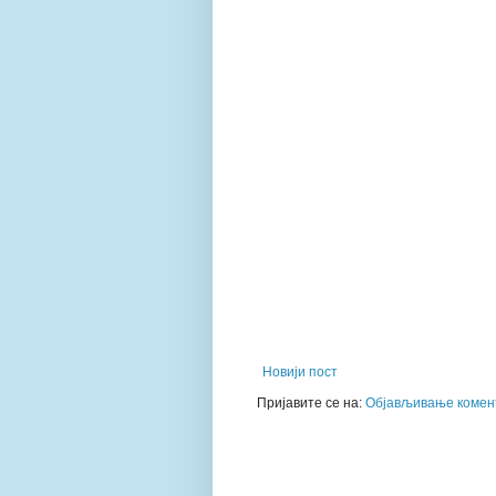
Новији пост
Пријавите се на:
Објављивање комент