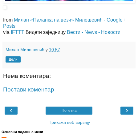
from
Милан «Паланка на вези» Милошевић - Google+
Posts
via
IFTTT
Видети заједницу
Вести - News - Новости
Милан Милошевић
у
10:57
Дели
Нема коментара:
Постави коментар
‹
›
Почетна
Прикажи веб верзију
Основни подаци о мени