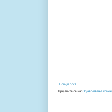
Новији пост
Пријавите се на:
Објављивање комент