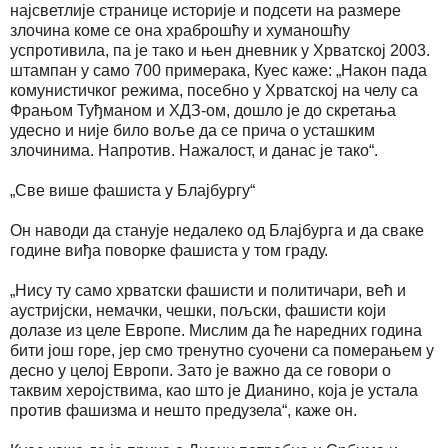
најсветлије странице историје и подсети на размере
злочина коме се она храброшћу и хуманошћу
успротивила, па је тако и њен дневник у Хрватској 2003.
штампан у само 700 примерака, Куес каже: „Након пада
комунистичког режима, посебно у Хрватској на челу са
Фрањом Туђманом и ХДЗ-ом, дошло је до скретања
удесно и није било воље да се прича о усташким
злочинима. Напротив. Нажалост, и данас је тако“.
„Све више фашиста у Блајбургу“
Он наводи да станује недалеко од Блајбурга и да сваке
године виђа поворке фашиста у том граду.
„Нису ту само хрватски фашисти и политичари, већ и
аустријски, немачки, чешки, пољски, фашисти који
долазе из целе Европе. Мислим да ће наредних година
бити још горе, јер смо тренутно суочени са померањем у
десно у целој Европи. Зато је важно да се говори о
таквим херојствима, као што је Дианино, која је устала
против фашизма и нешто предузела“, каже он.