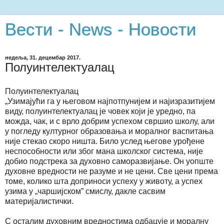
Вести - News - Новости
недеља, 31. децембар 2017.
Полуинтелектуалац
Полуинтелектуалац
„Узимајући га у његовом најпотпунијем и најизразитијем
виду, полуинтелектуалац је човек који је уредно, па
можда, чак, и с врло добрим успехом свршио школу, али
у погледу културног образовања и моралног васпитања
није стекао скоро ништа. Било услед његове урођене
неспособности или због мана школског система, није
добио подстрека за духовно саморазвијање. Он уопште
духовне вредности не разуме и не цени. Све цени према
томе, колико шта доприноси успеху у животу, а успех
узима у „чаршијском” смислу, дакле сасвим
материјалистички.
С осталим духовним вредностима одбацује и моралну