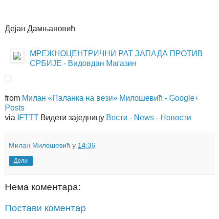
Дејан Дамњановић
МРЕЖНОЦЕНТРИЧНИ РАТ ЗАПАДА ПРОТИВ
СРБИЈЕ - Видовдан Магазин
from
Милан «Паланка на вези» Милошевић - Google+
Posts
via
IFTTT
Видети заједницу
Вести - News - Новости
Милан Милошевић
у
14:36
Дели
Нема коментара:
Постави коментар