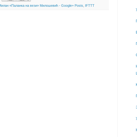
Милан «Паланка на вези» Милошевић - Google+ Posts
,
IFTTT