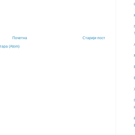
Почетна
Старији пост
ара (Atom)