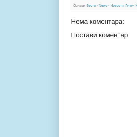
Ознаке:
Вести - News - Новости
,
Гугл+
,
Нема коментара:
Постави коментар