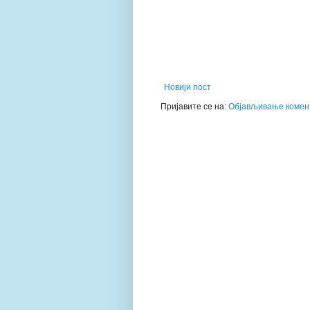
Новији пост
Пријавите се на:
Објављивање комент