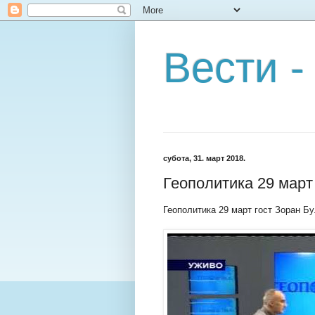
Вести -
субота, 31. март 2018.
Геополитика 29 март
Геополитика 29 март гост Зоран Б