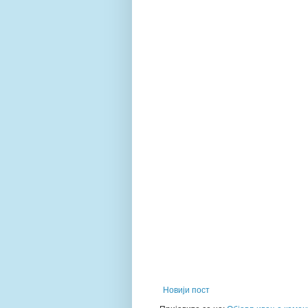
Новији пост