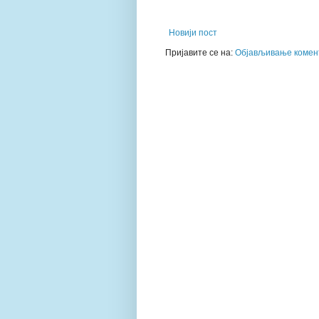
Новији пост
Пријавите се на:
Објављивање комент