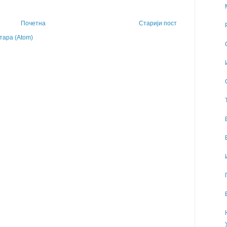
Почетна
Старији пост
ара (Atom)