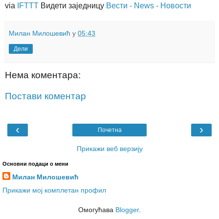
via
IFTTT
Видети заједницу
Вести - News - Новости
Милан Милошевић
у
05:43
Дели
Нема коментара:
Постави коментар
‹
›
Почетна
Прикажи веб верзију
Основни подаци о мени
Милан Милошевић
Прикажи мој комплетан профил
Омогућава
Blogger
.