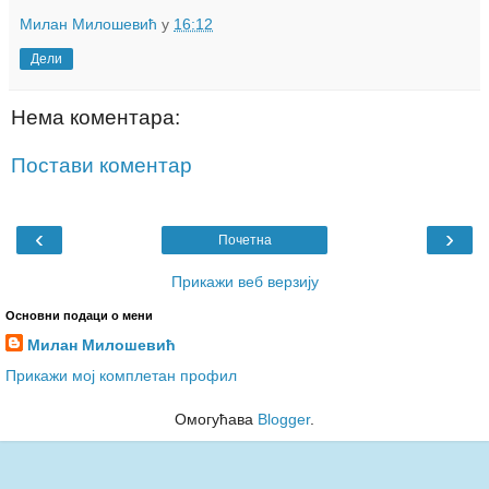
Милан Милошевић
у
16:12
Дели
Нема коментара:
Постави коментар
‹
›
Почетна
Прикажи веб верзију
Основни подаци о мени
Милан Милошевић
Прикажи мој комплетан профил
Омогућава
Blogger
.