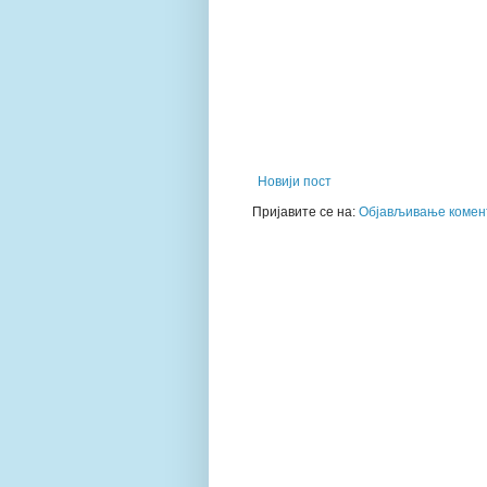
Новији пост
Пријавите се на:
Објављивање комент