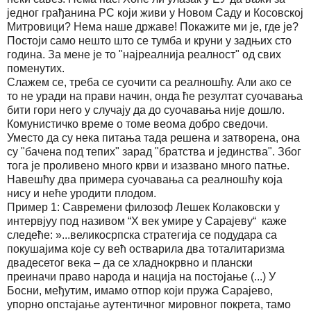
једног грађанина РС који живи у Новом Саду и Косовској
Митровици? Нема наше државе! Покажите ми је, где је?
Постоји само нешто што се тумба и круни у задњих сто
година. За мене је то "најреалнија реалност" од свих
поменутих.
Слажем се, треба се суочити са реалношћу. Али ако се
то не уради на прави начин, онда ће резултат суочавања
бити гори него у случају да до суочавања није дошло.
Комунистичко време о томе веома добро сведочи.
Уместо да су нека питања тада решена и затворена, она
су "бачена под тепих" зарад "братства и јединства". Због
тога је проливено много крви и изазвано много патње.
Навешћу два примера суочавања са реалношћу која
нису и неће уродити плодом.
Пример 1: Савремени филозоф Лешек Колаковски у
интервјуу под називом “X век умире у Сарајеву“ каже
следеће: »...великосрпска стратегија се подудара са
покушајима које су већ остварила два тоталитаризма
двадесетог века – да се хладнокрвно и плански
преиначи право народа и нација на постојање (...) У
Босни, међутим, имамо отпор који пружа Сарајево,
упорно опстајање аутентичног мировног покрета, тамо