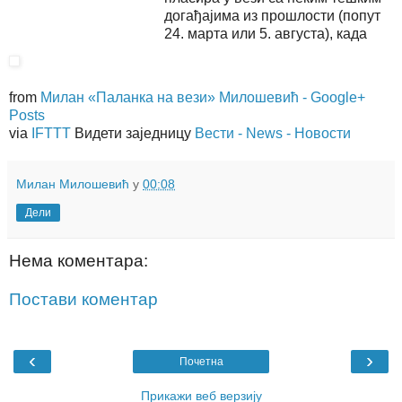
догађајима из прошлости (попут
24. марта или 5. августа), када
from
Милан «Паланка на вези» Милошевић - Google+
Posts
via
IFTTT
Видети заједницу
Вести - News - Новости
Милан Милошевић
у
00:08
Дели
Нема коментара:
Постави коментар
‹
›
Почетна
Прикажи веб верзију