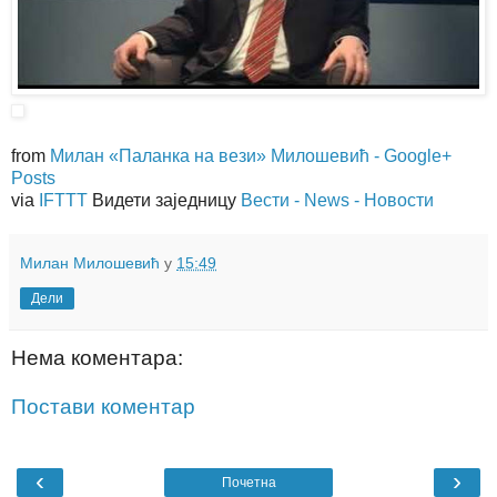
from
Милан «Паланка на вези» Милошевић - Google+
Posts
via
IFTTT
Видети заједницу
Вести - News - Новости
Милан Милошевић
у
15:49
Дели
Нема коментара:
Постави коментар
‹
›
Почетна