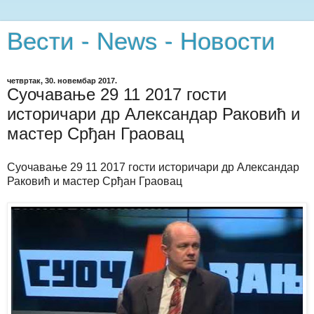
Вести - News - Новости
четвртак, 30. новембар 2017.
Суочавање 29 11 2017 гости
историчари др Александар Раковић и
мастер Срђан Граовац
Суочавање 29 11 2017 гости историчари др Александар
Раковић и мастер Срђан Граовац