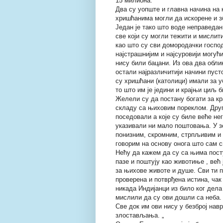
15 милиона.
Два су уопште и главна начина на к
хришћанима могли да искорене и з
Један је тако што воде неправедан
све који су могли тежити и мислит
као што су сви домородачки господ
најстрашнијим и најсуровији могу
нису били бацани. Из ова два облик
остали најразличитији начини пуст
су хришћани (католици) имали за 
то што им је једини и крајњи циљ 
Желели су да постану богати за кра
складу са њиховим пореклом. Друг
поседовали а које су биле веће не
указивали ни мало поштовања. У 
понизним, скромним, стрпљивим и 
говорим на основу онога што сам с
Нећу да кажем да су са њима посту
пазе и поштују као животиње , већ 
за њихове животе и душе. Сви ти п
проверена и потврђена истина, чак
никада Индијанци из било ког дела
мислили да су ови дошли са неба.
Све док им ови нису у безброј нав
злостављања. „