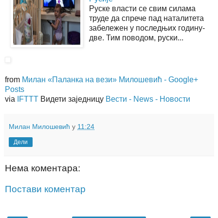
Руске власти се свим силама
труде да спрече пад наталитета
забележен у последњих годину-
две. Тим поводом, руски...
from
Милан «Паланка на вези» Милошевић - Google+
Posts
via
IFTTT
Видети заједницу
Вести - News - Новости
Милан Милошевић
у
11:24
Дели
Нема коментара:
Постави коментар