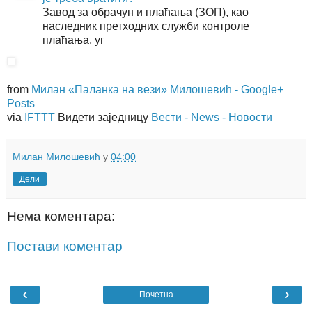
Завод за обрачун и плаћања (ЗОП), као
наследник претходних служби контроле
плаћања, уг
from
Милан «Паланка на вези» Милошевић - Google+
Posts
via
IFTTT
Видети заједницу
Вести - News - Новости
Милан Милошевић
у
04:00
Дели
Нема коментара:
Постави коментар
‹
›
Почетна