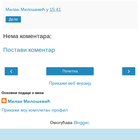
Милан Милошевић
у
15:41
Дели
Нема коментара:
Постави коментар
‹
›
Почетна
Прикажи веб верзију
Основни подаци о мени
Милан Милошевић
Прикажи мој комплетан профил
Омогућава
Blogger
.