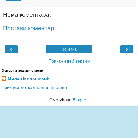
Нема коментара:
Постави коментар
‹
›
Почетна
Прикажи веб верзију
Основни подаци о мени
Милан Милошевић
Прикажи мој комплетан профил
Омогућава
Blogger
.