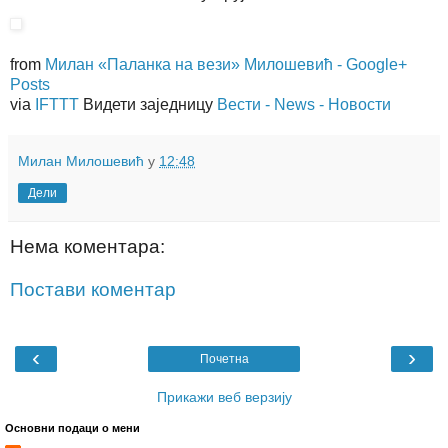
from
Милан «Паланка на вези» Милошевић - Google+
Posts
via
IFTTT
Видети заједницу
Вести - News - Новости
Милан Милошевић
у
12:48
Дели
Нема коментара:
Постави коментар
‹
›
Почетна
Прикажи веб верзију
Основни подаци о мени