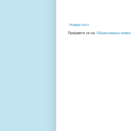
Новији пост
Пријавите се на:
Објављивање комент