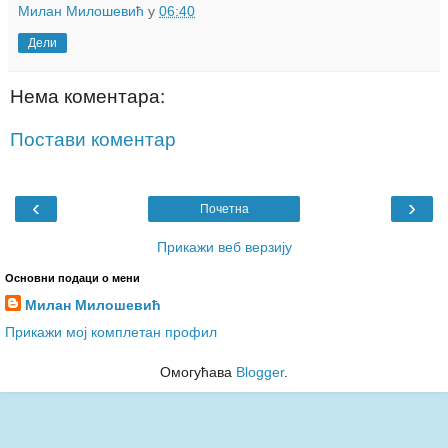
Милан Милошевић
у
06:40
Дели
Нема коментара:
Постави коментар
‹
›
Почетна
Прикажи веб верзију
Основни подаци о мени
Милан Милошевић
Прикажи мој комплетан профил
Омогућава
Blogger
.